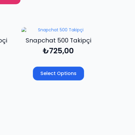
pçi
Snapchat 500 Takipçi
₺
725,00
Select Options