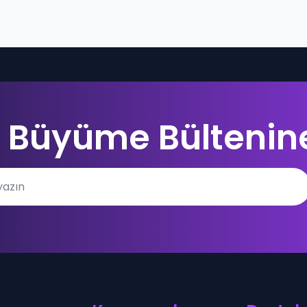
al Büyüme Bültenine