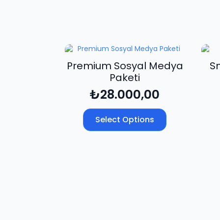
Premium Sosyal Medya
Sn
Paketi
₺
28.000,00
Select Options