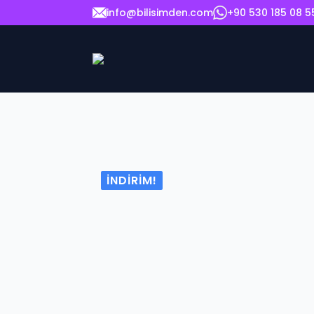
info@bilisimden.com
+90 530 185 08 5
İNDIRIM!