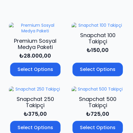
Beğeni
adet
Snapchat 100
Premium Sosyal
Takipçi
Medya Paketi
₺
150,00
₺
28.000,00
Select Options
Select Options
Snapchat 250
Snapchat 500
Takipçi
Takipçi
₺
375,00
₺
725,00
Select Options
Select Options