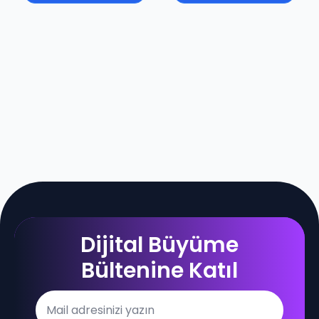
Dijital Büyüme
Bültenine Katıl
Email
*