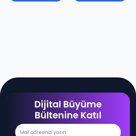
Dijital Büyüme
Bültenine Katıl
Email
*