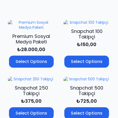
adet
Snapchat 100
Premium Sosyal
Takipçi
Medya Paketi
₺
150,00
₺
28.000,00
Select Options
Select Options
Snapchat 250
Snapchat 500
Takipçi
Takipçi
₺
375,00
₺
725,00
Select Options
Select Options