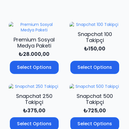
adet
Snapchat 100
Premium Sosyal
Takipçi
Medya Paketi
₺
150,00
₺
28.000,00
Select Options
Select Options
Snapchat 250
Snapchat 500
Takipçi
Takipçi
₺
375,00
₺
725,00
Select Options
Select Options