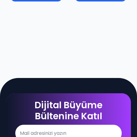
Dijital Büyüme
Bültenine Katıl
Email
*