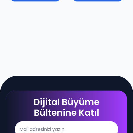
Dijital Büyüme
Bültenine Katıl
Email
*