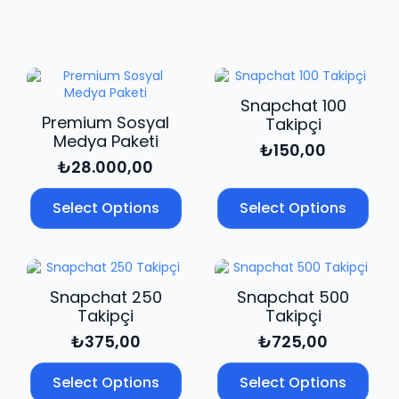
adet
Snapchat 100
Premium Sosyal
Takipçi
Medya Paketi
₺
150,00
₺
28.000,00
Select Options
Select Options
Snapchat 250
Snapchat 500
Takipçi
Takipçi
₺
375,00
₺
725,00
Select Options
Select Options