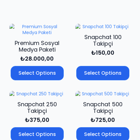
adet
Snapchat 100
Premium Sosyal
Takipçi
Medya Paketi
₺
150,00
₺
28.000,00
Select Options
Select Options
Snapchat 250
Snapchat 500
Takipçi
Takipçi
₺
375,00
₺
725,00
Select Options
Select Options