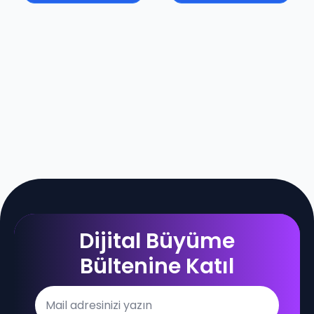
Dijital Büyüme
Bültenine Katıl
Email
*