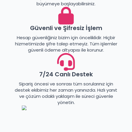
büyümeye başlayabilirsiniz.
Güvenli ve Şifresiz İşlem
Hesap güvenliğiniz bizim için önceliklidir. Hiçbir
hizmetimizde şifre talep etmeyiz. Tüm işlemler
güvenli ödeme altyapısı ile korunur.
7/24 Canlı Destek
Sipariş öncesi ve sonrası tüm sorularınız için
destek ekibimiz her zaman yanınızda. Hızlı yanıt
ve çözüm odaklı yaklaşım ile süreci güvenle
yönetin.