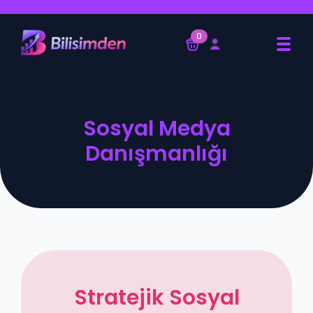
0
Sosyal Medya
Danışmanlığı
Stratejik Sosyal