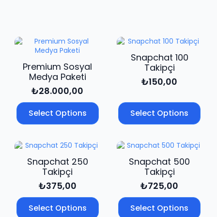
adet
Snapchat 100
Premium Sosyal
Takipçi
Medya Paketi
₺
150,00
₺
28.000,00
Select Options
Select Options
Snapchat 250
Snapchat 500
Takipçi
Takipçi
₺
375,00
₺
725,00
Select Options
Select Options