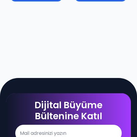
Dijital Büyüme
Bültenine Katıl
Email
*