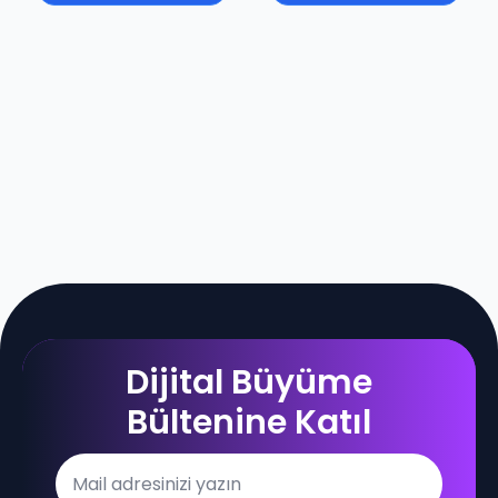
Dijital Büyüme
Bültenine Katıl
Email
*