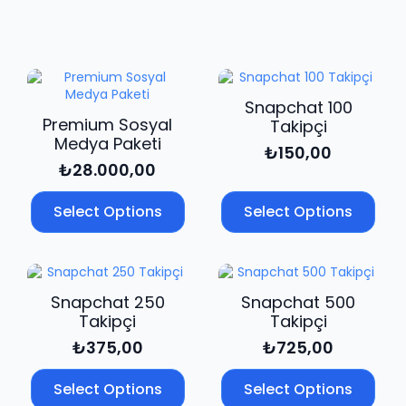
Beğeni
adet
Snapchat 100
Premium Sosyal
Takipçi
Medya Paketi
₺
150,00
₺
28.000,00
Select Options
Select Options
Snapchat 250
Snapchat 500
Takipçi
Takipçi
₺
375,00
₺
725,00
Select Options
Select Options