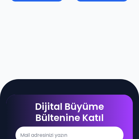
Dijital Büyüme
Bültenine Katıl
Email
*