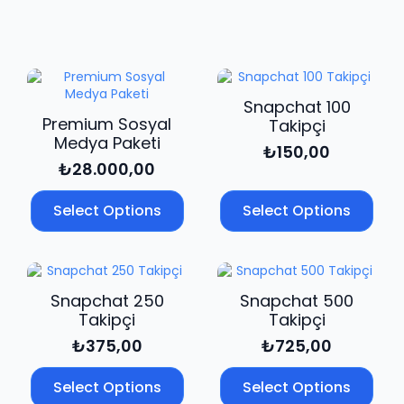
Takipçi
adet
Snapchat 100
Premium Sosyal
Takipçi
Medya Paketi
₺
150,00
₺
28.000,00
Select Options
Select Options
Snapchat 250
Snapchat 500
Takipçi
Takipçi
₺
375,00
₺
725,00
Select Options
Select Options