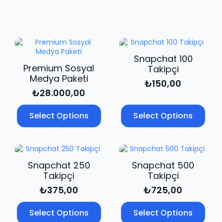
adet
Snapchat 100
Premium Sosyal
Takipçi
Medya Paketi
₺
150,00
₺
28.000,00
Select Options
Select Options
Snapchat 250
Snapchat 500
Takipçi
Takipçi
₺
375,00
₺
725,00
Select Options
Select Options