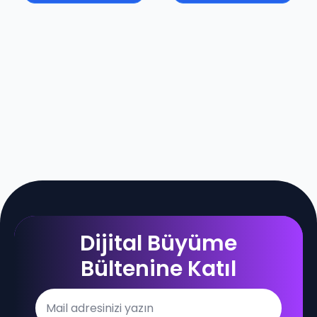
Dijital Büyüme
Bültenine Katıl
Email
*